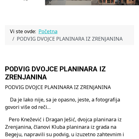
Vi ste ovde:
Početna
PODVIG DVOJCE PLANINARA IZ ZRENJANINA
PODVIG DVOJCE PLANINARA IZ
ZRENJANINA
PODVIG DVOJCE PLANINARA IZ ZRENJANINA
Da je lako nije, sa je opasno, jeste, a fotografija
govori više od reči…
Pero Knežević i Dragan Ješić, dvojca planinara iz
Zrenjanina, članovi Kluba planinara iz grada na
Begeju, napravili su podvig, u izuzetno zahtevnim i