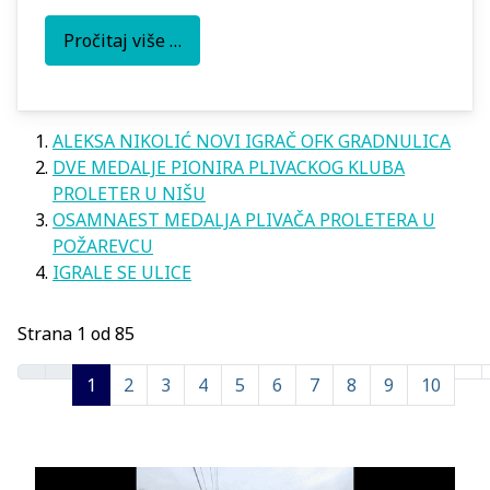
Pročitaj više …
ALEKSA NIKOLIĆ NOVI IGRAČ OFK GRADNULICA
DVE MEDALJE PIONIRA PLIVACKOG KLUBA
PROLETER U NIŠU
OSAMNAEST MEDALJA PLIVAČA PROLETERA U
POŽAREVCU
IGRALE SE ULICE
Strana 1 od 85
1
2
3
4
5
6
7
8
9
10