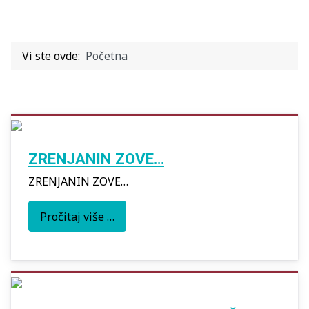
Vi ste ovde:
Početna
ZRENJANIN ZOVE…
ZRENJANIN ZOVE…
Pročitaj više …