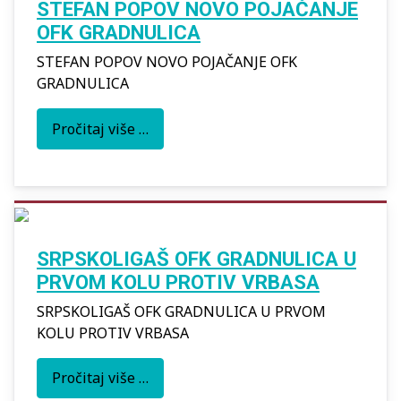
STEFAN POPOV NOVO POJAČANJE
OFK GRADNULICA
STEFAN POPOV NOVO POJAČANJE OFK
GRADNULICA
Pročitaj više …
SRPSKOLIGAŠ OFK GRADNULICA U
PRVOM KOLU PROTIV VRBASA
SRPSKOLIGAŠ OFK GRADNULICA U PRVOM
KOLU PROTIV VRBASA
Pročitaj više …