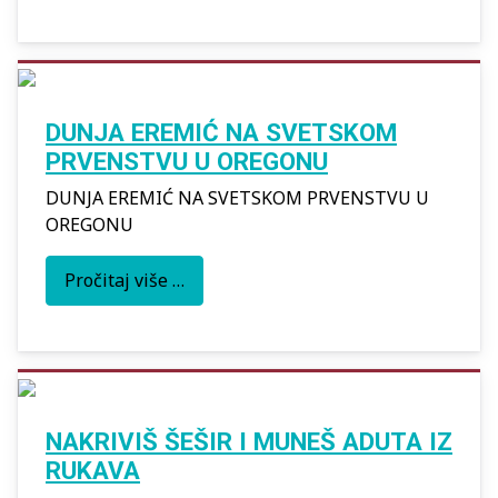
DUNJA EREMIĆ NA SVETSKOM
PRVENSTVU U OREGONU
DUNJA EREMIĆ NA SVETSKOM PRVENSTVU U
OREGONU
Pročitaj više …
NAKRIVIŠ ŠEŠIR I MUNEŠ ADUTA IZ
RUKAVA