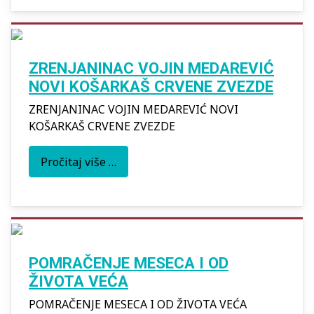
ZRENJANINAC VOJIN MEDAREVIĆ
NOVI KOŠARKAŠ CRVENE ZVEZDE
ZRENJANINAC VOJIN MEDAREVIĆ NOVI
KOŠARKAŠ CRVENE ZVEZDE
Pročitaj više …
POMRAČENJE MESECA I OD
ŽIVOTA VEĆA
POMRAČENJE MESECA I OD ŽIVOTA VEĆA