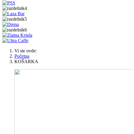
Vi ste ovde:
Početna
KOŠARKA