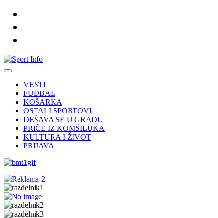
VESTI
FUDBAL
KOŠARKA
OSTALI SPORTOVI
DEŠAVA SE U GRADU
PRIČE IZ KOMŠILUKA
KULTURA I ŽIVOT
PRIJAVA