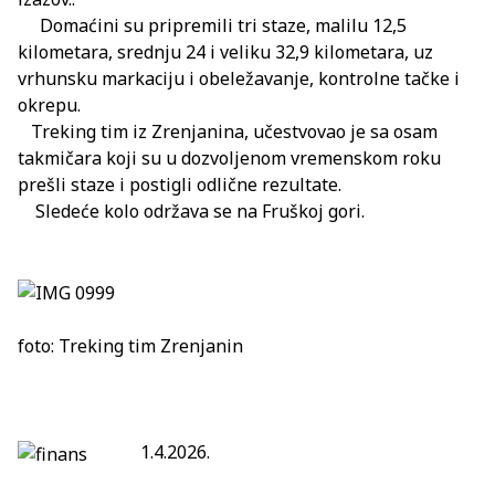
Domaćini su pripremili tri staze, malilu 12,5
kilometara, srednju 24 i veliku 32,9 kilometara, uz
vrhunsku markaciju i obeležavanje, kontrolne tačke i
okrepu.
Treking tim iz Zrenjanina, učestvovao je sa osam
takmičara koji su u dozvoljenom vremenskom roku
prešli staze i postigli odlične rezultate.
Sledeće kolo održava se na Fruškoj gori.
foto: Treking tim Zrenjanin
1.4.2026.