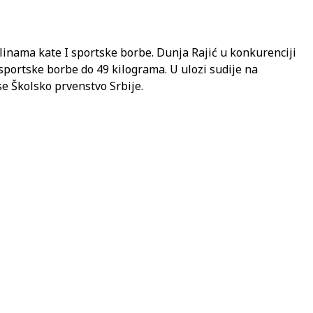
plinama kate I sportske borbe. Dunja Rajić u konkurenciji
 sportske borbe do 49 kilograma. U ulozi sudije na
e Školsko prvenstvo Srbije.