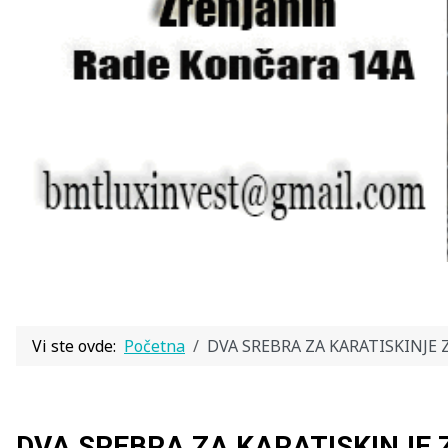
Vi ste ovde:
Početna
DVA SREBRA ZA KARATISKINJE 
DVA SREBRA ZA KARATISKINJE 