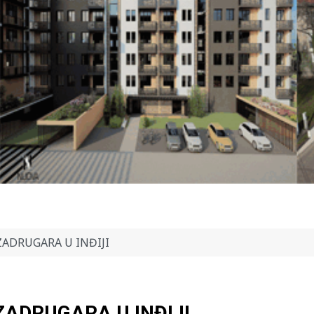
ZADRUGARA U INĐIJI
ZADRUGARA U INĐIJI