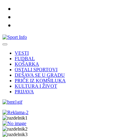
VESTI
FUDBAL
KOŠARKA
OSTALI SPORTOVI
DEŠAVA SE U GRADU
PRIČE IZ KOMŠILUKA
KULTURA I ŽIVOT
PRIJAVA