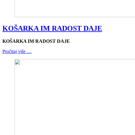
KOŠARKA IM RADOST DAJE
KOŠARKA IM RADOST DAJE
Pročitaj više …