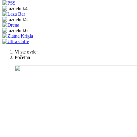
Vi ste ovde:
Početna