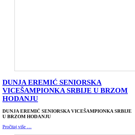
DUNJA EREMIĆ SENIORSKA
VICEŠAMPIONKA SRBIJE U BRZOM
HODANJU
DUNJA EREMIĆ SENIORSKA VICEŠAMPIONKA SRBIJE
U BRZOM HODANJU
Pročitaj više …