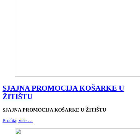
SJAJNA PROMOCIJA KOŠARKE U
ŽITIŠTU
SJAJNA PROMOCIJA KOŠARKE U ŽITIŠTU
Pročitaj više …