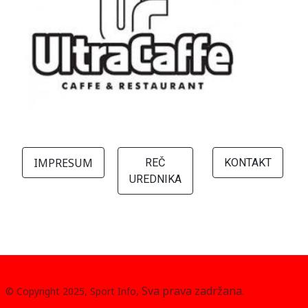
IMPRESUM
REČ
KONTAKT
UREDNIKA
, Sva prava zadržana.
© Copyright 2025, Sport Info