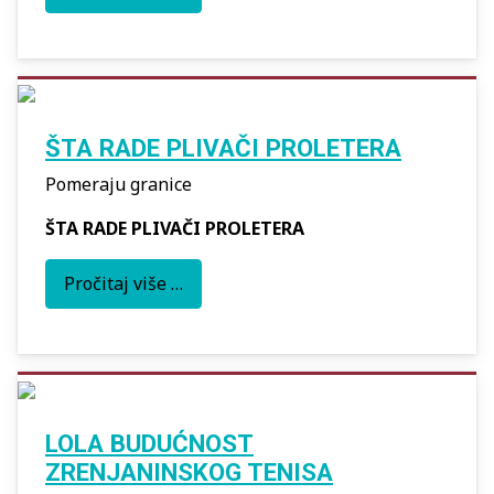
ŠTA RADE PLIVAČI PROLETERA
Pomeraju granice
ŠTA RADE PLIVAČI PROLETERA
Pročitaj više …
LOLA BUDUĆNOST
ZRENJANINSKOG TENISA