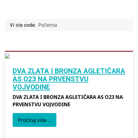
Vi ste ovde:
Početna
DVA ZLATA I BRONZA AGLETIČARA
AS O23 NA PRVENSTVU
VOJVODINE
DVA ZLATA I BRONZA AGLETIČARA AS O23 NA
PRVENSTVU VOJVODINE
Pročitaj više …