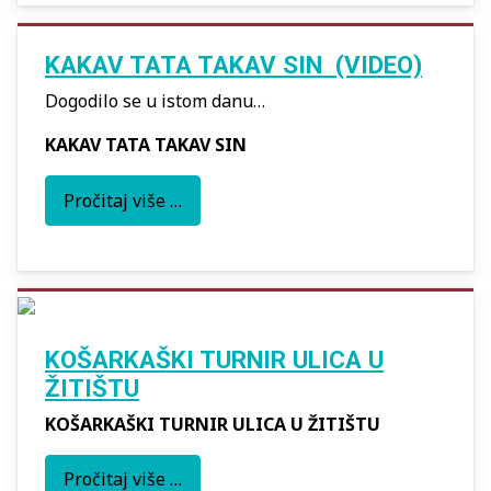
KAKAV TATA TAKAV SIN (VIDEO)
Dogodilo se u istom danu…
KAKAV TATA TAKAV SIN
Pročitaj više …
KOŠARKAŠKI TURNIR ULICA U
ŽITIŠTU
KOŠARKAŠKI TURNIR ULICA U ŽITIŠTU
Pročitaj više …