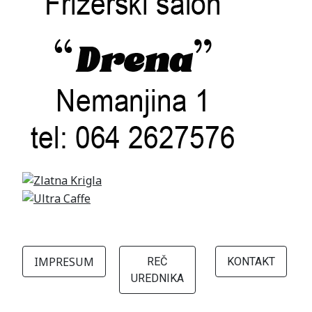
IMPRESUM
REČ
KONTAKT
UREDNIKA