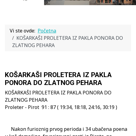
Vi ste ovde:
Početna
KOŠARKAŠI PROLETERA IZ PAKLA PONORA DO
ZLATNOG PEHARA
KOŠARKAŠI PROLETERA IZ PAKLA
PONORA DO ZLATNOG PEHARA
KOŠARKAŠI PROLETERA IZ PAKLA PONORA DO
ZLATNOG PEHARA
Proleter - Pirot 91 : 87 ( 19:34, 18:18, 24:16, 30:19 )
Nakon furioznig prvog perioda i 34 ubačena poena