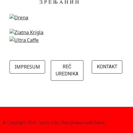
IMPRESUM
REČ
KONTAKT
UREDNIKA
, Sva prava zadržana.
© Copyright 2025, Sport Info