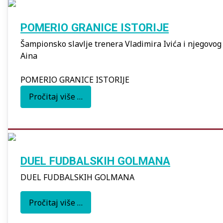
POMERIO GRANICE ISTORIJE
Šampionsko slavlje trenera Vladimira Ivića i njegovog 
Aina
POMERIO GRANICE ISTORIJE
Pročitaj više …
DUEL FUDBALSKIH GOLMANA
DUEL FUDBALSKIH GOLMANA
Pročitaj više …