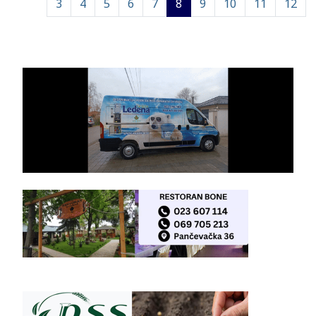
3
4
5
6
7
8
9
10
11
12