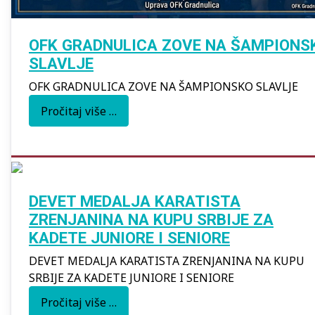
OFK GRADNULICA ZOVE NA ŠAMPIONS
SLAVLJE
OFK GRADNULICA ZOVE NA ŠAMPIONSKO SLAVLJE
Pročitaj više …
DEVET MEDALJA KARATISTA
ZRENJANINA NA KUPU SRBIJE ZA
KADETE JUNIORE I SENIORE
DEVET MEDALJA KARATISTA ZRENJANINA NA KUPU
SRBIJE ZA KADETE JUNIORE I SENIORE
Pročitaj više …