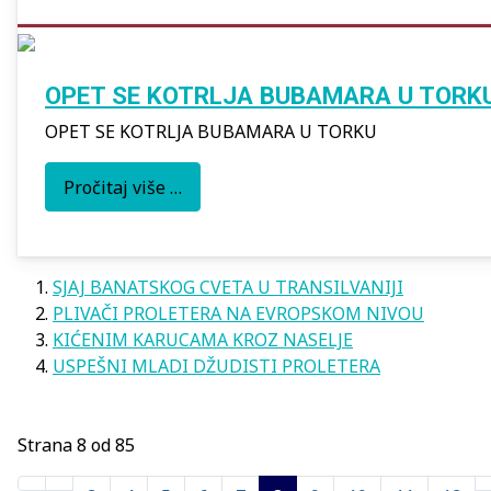
OPET SE KOTRLJA BUBAMARA U TORK
OPET SE KOTRLJA BUBAMARA U TORKU
Pročitaj više …
SJAJ BANATSKOG CVETA U TRANSILVANIJI
PLIVAČI PROLETERA NA EVROPSKOM NIVOU
KIĆENIM KARUCAMA KROZ NASELJE
USPEŠNI MLADI DŽUDISTI PROLETERA
Strana 8 od 85